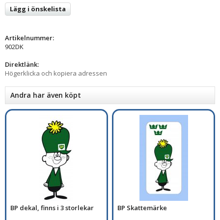
Lägg i önskelista
Artikelnummer:
902DK
Direktlänk:
Högerklicka och kopiera adressen
Andra har även köpt
BP dekal, finns i 3 storlekar
BP Skattemärke