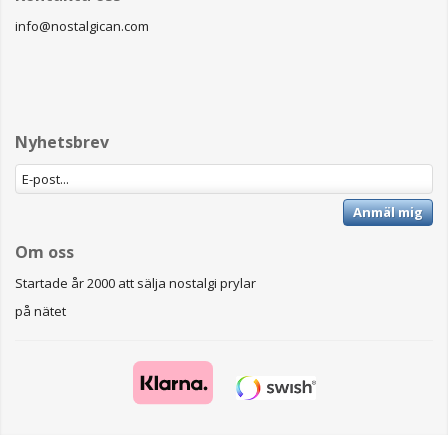
info@nostalgican.com
Nyhetsbrev
Anmäl mig
Om oss
Startade år 2000 att sälja nostalgi prylar
på nätet