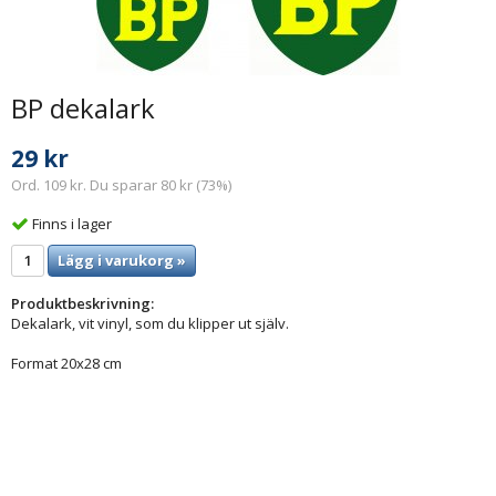
BP dekalark
29 kr
Ord. 109 kr. Du sparar 80 kr (73%)
Finns i lager
Lägg i varukorg »
Produktbeskrivning:
Dekalark, vit vinyl, som du klipper ut själv.
Format 20x28 cm